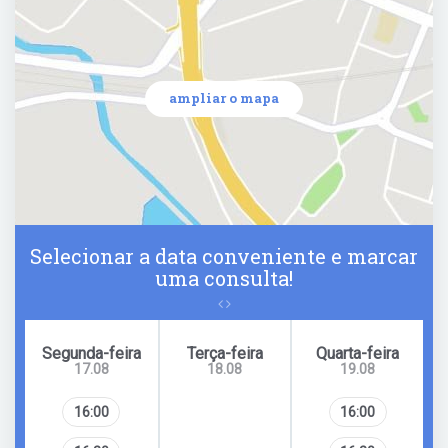
ampliar o mapa
Selecionar a data conveniente e marcar
uma consulta!
Segunda-feira
Terça-feira
Quarta-feira
17.08
18.08
19.08
16:00
16:00