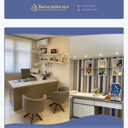
sempre disposta a explicar com
clareza o quadro clínico da nossa filha.
Paciente
Gostei muito, o serviço foi excelente e
muito profissional.
Paciente