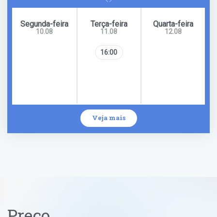
Segunda-feira
Terça-feira
Quarta-feira
10.08
11.08
12.08
16:00
Veja mais
Preço