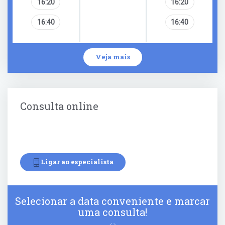
16:20
16:20
16:40
16:40
Veja mais
Consulta online
Ligar ao especialista
Selecionar a data conveniente e marcar
uma consulta!