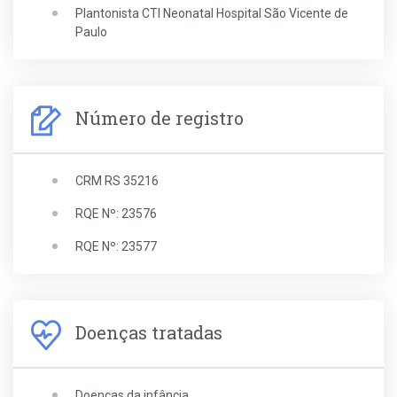
Plantonista CTI Neonatal Hospital São Vicente de
Paulo
Número de registro
CRM RS 35216
RQE Nº: 23576
RQE Nº: 23577
Doenças tratadas
Doenças da infância